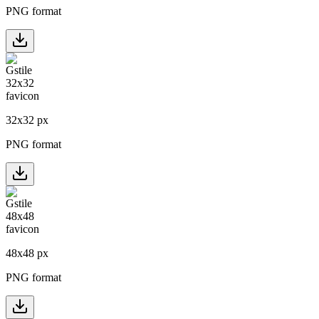
PNG format
32
x
32
px
PNG format
48
x
48
px
PNG format