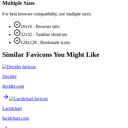
Multiple Sizes
For best browser compatibility, use multiple sizes:
16x16 - Browser tabs
32x32 - Taskbar shortcuts
128x128 - Bookmark icons
Similar Favicons You Might Like
Decider
decider.com
Lucidchart
lucidchart.com