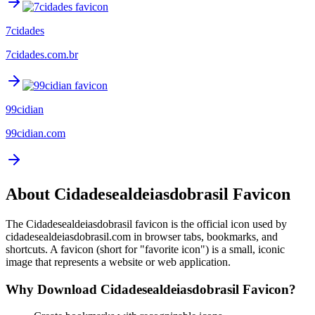
7cidades
7cidades.com.br
99cidian
99cidian.com
About
Cidadesealdeiasdobrasil
Favicon
The
Cidadesealdeiasdobrasil
favicon is the official icon used by
cidadesealdeiasdobrasil.com
in browser tabs, bookmarks, and
shortcuts. A favicon (short for "favorite icon") is a small, iconic
image that represents a website or web application.
Why Download
Cidadesealdeiasdobrasil
Favicon?