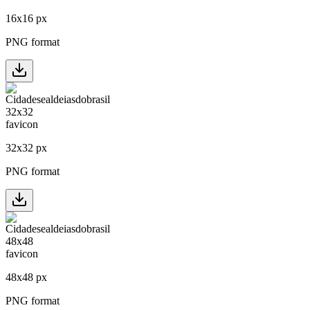
16
x
16
px
PNG format
32
x
32
px
PNG format
48
x
48
px
PNG format