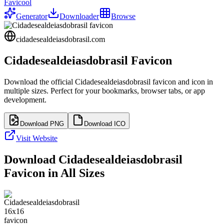
Favicool
Generator
Downloader
Browse
cidadesealdeiasdobrasil.com
Cidadesealdeiasdobrasil
Favicon
Download the official
Cidadesealdeiasdobrasil
favicon and icon in
multiple sizes. Perfect for your bookmarks, browser tabs, or app
development.
Download PNG
Download ICO
Visit Website
Download
Cidadesealdeiasdobrasil
Favicon in All Sizes