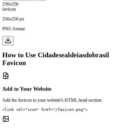
256
x
256
px
PNG format
How to Use
Cidadesealdeiasdobrasil
Favicon
Add to Your Website
Add the favicon to your website's HTML head section:
<link rel="icon" href="/favicon.png">